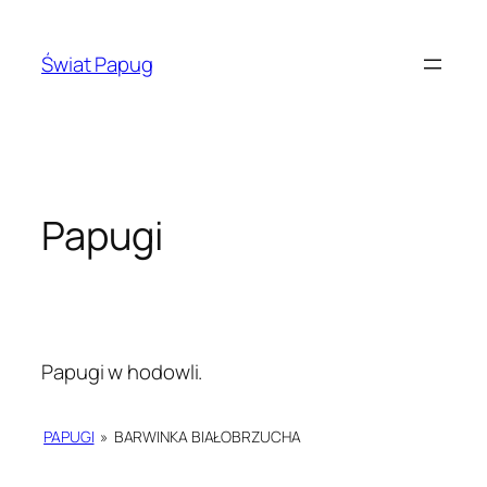
Przejdź
do
Świat Papug
treści
Papugi
Coraz więcej graczy wybiera
Papugi w hodowli.
kasyno bez
rejestracji
, które umożliwia szybką rozgrywkę
bez zakładania tradycyjnego konta. Przed
PAPUGI
»
BARWINKA BIAŁOBRZUCHA
rozpoczęciem gry warto sprawdzić aktualny
ranking, dostępne bonusy oraz informacje