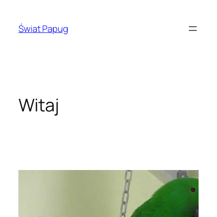
Przejdź
do
Świat Papug
treści
Witaj
Coraz więcej graczy wybiera
kasyno bez
rejestracji
, które umożliwia szybką rozgrywkę
bez zakładania tradycyjnego konta. Przed
rozpoczęciem gry warto sprawdzić aktualny
ranking, dostępne bonusy oraz informacje