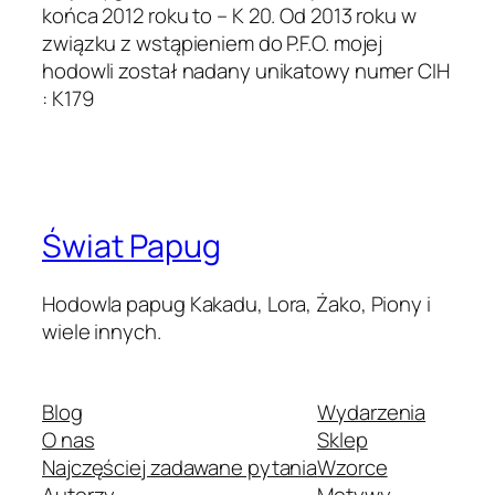
końca 2012 roku to – K 20. Od 2013 roku w
związku z wstąpieniem do P.F.O. mojej
hodowli został nadany unikatowy numer CIH
: K179
Świat Papug
Hodowla papug Kakadu, Lora, Żako, Piony i
wiele innych.
Blog
Wydarzenia
O nas
Sklep
Najczęściej zadawane pytania
Wzorce