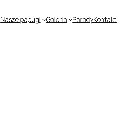
a
Nasze papugi
Galeria
Porady
Kontakt