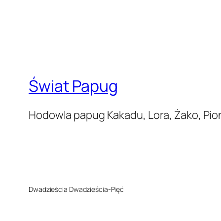
prawdziwymi krupierami bez wychodzen
oferowane bonusy oraz ich legalność w
Świat Papug
Hodowla papug Kakadu, Lora, Żako, Piony
Dwadzieścia Dwadzieścia-Pięć