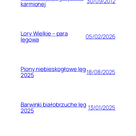
30/09/2012
karmionej
Lory Wielkie – para
05/02/2026
lęgowa
Piony niebieskogłowe lęg
18/08/2025
2025
Barwinki białobrzuche lęg
13/01/2025
2025