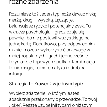
różne zdarzenia
spiny bez depozytu
, które pozwalają
przetestować wybrane automaty bez wpłacania
Rozumiesz to? Jeden typ może dawać niską
własnych środków. Przed skorzystaniem z
marżę, drugi – wysoką. Łącząc je,
promocji warto dokładnie sprawdzić jej warunki,
balansujesz ryzyko i potencjalny zysk. Tu
wymagania dotyczące obrotu oraz termin
wkracza psychologia – gracz czuje się
ważności bonusu.
pewniej, bo nie postawił wszystkiego na
jedną kartę. Dodatkowo, przy odpowiednim
Osoby poszukujące szybkiej rejestracji i większej
miksie, możesz wykorzystać przewagę w
prywatności mogą sprawdzić aktualny ranking
mniej popularnych ligach i jednocześnie
kasyn bez weryfikacji
. Zestawienie przedstawia
trzymać się topowych spotkań. Kombinacja
legalne serwisy bez KYC, ich najważniejsze
to nie magia, to matematyka i odrobina
funkcje oraz warunki, które warto porównać
intuicji.
przed założeniem konta.
Strategia 1 – Krawędź w jednym typie
Miłośnicy emocjonującej rozrywki online coraz
częściej wybierają
kasyno na żywo na prawdziwe
Wybierz zdarzenie, w którym jesteś
pieniądze
, które pozwala grać z prawdziwymi
absolutnie przekonany o przewadze. To twój
krupierami bez wychodzenia z domu. Przed
„joker”. Resztę uzupełnij typami o niższym