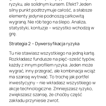
rozpoczęciem gry warto sprawdzić ranking
ryzyku, ale solidnym kursem. Efekt? Jeden
dostępnych platform, oferowane bonusy oraz ich
silny punkt podtrzymuje całość, a słabsze
legalność w Polsce.
elementy jedynie podnoszą całkowitą
wygraną. Nie rób tego na ślepo. Analiza,
statystyki, kontuzje – wszystko wchodzą w
grę.
Strategia 2 – Dywersyfikacja ryzyka
Tu nie stawiasz wszystkiego na jedną kartę.
Rozkładasz fundusze na pięć–sześć typów,
każdy z innym profilem ryzyka. Jeden może
wygrać, inny przegrać, ale kombinacja wciąż
ma szansę wytrwać. To trochę jak portfel
inwestycyjny – nie wkładasz wszystkiego w
akcje technologiczne. Zmniejszasz ryzyko,
zwiększasz szansę, że choćby część
zakładu przyniesie zwrot.