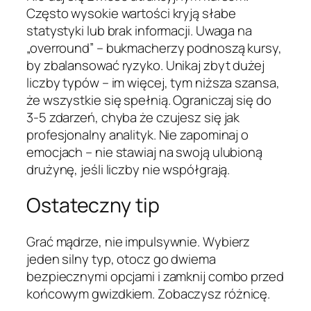
Często wysokie wartości kryją słabe
statystyki lub brak informacji. Uwaga na
„overround” – bukmacherzy podnoszą kursy,
by zbalansować ryzyko. Unikaj zbyt dużej
liczby typów – im więcej, tym niższa szansa,
że wszystkie się spełnią. Ograniczaj się do
3‑5 zdarzeń, chyba że czujesz się jak
profesjonalny analityk. Nie zapominaj o
emocjach – nie stawiaj na swoją ulubioną
drużynę, jeśli liczby nie współgrają.
Ostateczny tip
Grać mądrze, nie impulsywnie. Wybierz
jeden silny typ, otocz go dwiema
bezpiecznymi opcjami i zamknij combo przed
końcowym gwizdkiem. Zobaczysz różnicę.