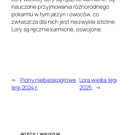
bez zakładania tradycyjnego konta. Przed
nauczone przyjmowania różnorodnego
rozpoczęciem gry warto sprawdzić aktualny
pokarmu w tym jarzyn i owoców, co
ranking, dostępne bonusy oraz informacje
zwłaszcza dla nich jest niezwykle istotne.
dotyczące legalności takich serwisów w Polsce.
Lory są ręcznie karmione, oswojone.
Osoby zainteresowane dodatkowymi bonusami
powitalnymi mogą sprawdzić aktualny ranking
kasyn online z darmowymi spinami
dostępnych
dla graczy z Polski. Zestawienie ułatwia
porównanie ofert, warunków promocji oraz
←
Piony niebieskogłowe
Lora wielka lęgi
najważniejszych informacji dotyczących legalnej
lęgi 2024 r.
2025
→
i odpowiedzialnej gry.
Gracze poszukujący atrakcyjnych bonusów
powitalnych coraz częściej wybierają
darmowe
spiny bez depozytu
, które pozwalają
przetestować wybrane automaty bez wpłacania
własnych środków. Przed skorzystaniem z
WIĘCEJ WPISÓW