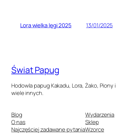
13/01/2025
Lora wielka lęgi 2025
Świat Papug
Hodowla papug Kakadu, Lora, Żako, Piony i
wiele innych.
Blog
Wydarzenia
O nas
Sklep
Najczęściej zadawane pytania
Wzorce