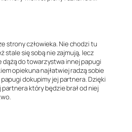
 strony człowieka. Nie chodzi tu
 stale się sobą nie zajmują, lecz
 dążą do towarzystwa innej papugi
iem opiekuna najłatwiej radzą sobie
papugi dokupimy jej partnera. Dzięki
partnera który będzie brał od niej
two.