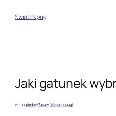
Przejdź
do
Świat Papug
treści
Jaki gatunek wyb
Autor:
admin
w
Porady
, 
Wybór papugi