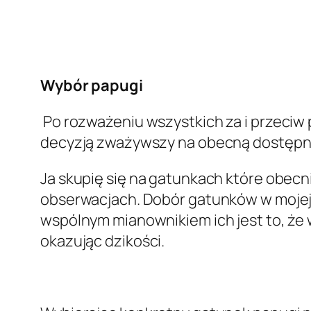
Coraz więcej graczy wybiera
Wybór papugi
kasyno bez
rozpoczęciem gry warto sprawdzić aktu
Po rozważeniu wszystkich za i przeciw
Polsce.
decyzją zważywszy na obecną dostępną 
Osoby zainteresowane dodatkowymi bo
Ja skupię się na gatunkach które obec
dostępnych dla graczy z Polski. Zestaw
obserwacjach. Dobór gatunków w mojej 
dotyczących legalnej i odpowiedzialnej 
wspólnym mianownikiem ich jest to, że 
Gracze poszukujący atrakcyjnych bonu
okazując dzikości.
przetestować wybrane automaty bez wpł
warunki, wymagania dotyczące obrotu 