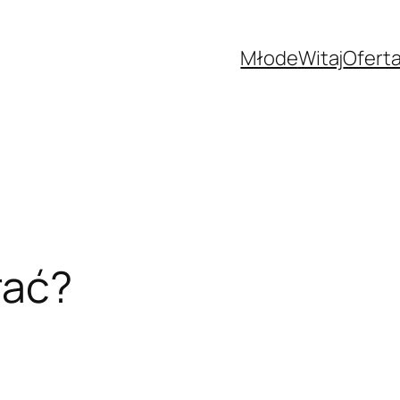
Młode
Witaj
Ofert
rać?