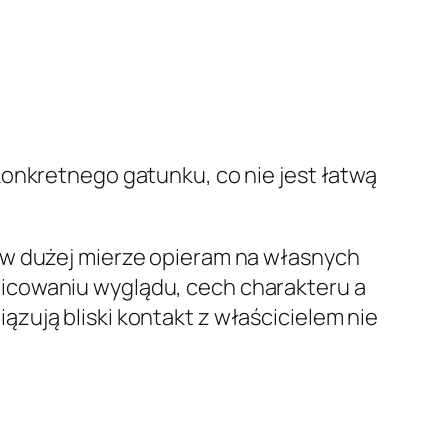
kę bez zakładania tradycyjnego konta. Przed
je dotyczące legalności takich serwisów w
konkretnego gatunku, co nie jest łatwą
y ranking
kasyn online z darmowymi spinami
 w dużej mierze opieram na własnych
mocji oraz najważniejszych informacji
icowaniu wyglądu, cech charakteru a
zują bliski kontakt z właścicielem nie
mowe spiny bez depozytu
, które pozwalają
em z promocji warto dokładnie sprawdzić jej