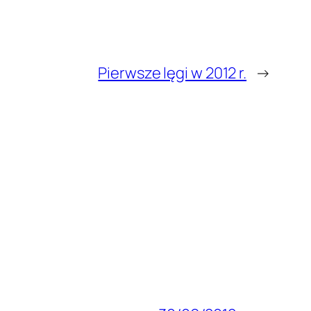
Pierwsze lęgi w 2012 r.
→