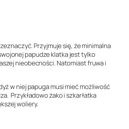
lny ranking
kasyn bez weryfikacji
. Zestawienie
 warto porównać przed założeniem konta.
 prawdziwe pieniądze
, które pozwala grać z
awdzić ranking dostępnych platform,
przeznaczyć. Przyjmuje się, że minimalna
wojonej papudze klatka jest tylko
aszej nieobecności. Natomiast fruwa i
gdyż w niej papuga musi mieć możliwość
dza. Przykładowo żako i szkarłatka
kszej woliery.