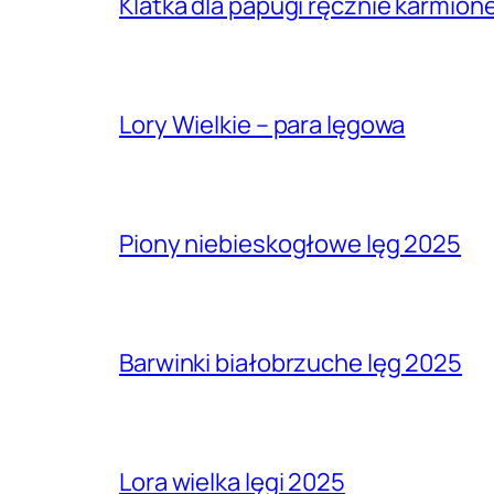
Klatka dla papugi ręcznie karmione
Lory Wielkie – para lęgowa
Piony niebieskogłowe lęg 2025
Barwinki białobrzuche lęg 2025
Lora wielka lęgi 2025