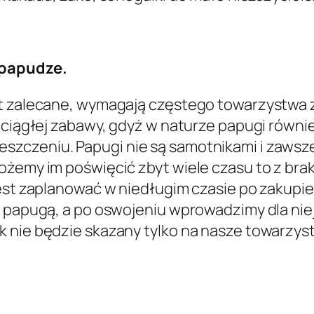
 papudze.
t zalecane, wymagają częstego towarzystwa ze
 ciągłej zabawy, gdyż w naturze papugi również
zczeniu. Papugi nie są samotnikami i zawsze
ożemy im poświęcić zbyt wiele czasu to z brak
est zaplanować w niedługim czasie po zakupie 
 papugą, a po oswojeniu wprowadzimy dla niej 
k nie będzie skazany tylko na nasze towarzys