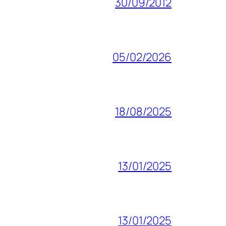
30/09/2012
05/02/2026
18/08/2025
13/01/2025
13/01/2025